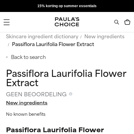
15% korting op summer essentials
Skincare ingredient dictionary
New ingredients
Passiflora Laurifolia Flower Extract
Back to search
Passiflora Laurifolia Flower
Extract
GEEN BEOORDELING
New ingredients
No known benefits
Passiflora Laurifolia Flower