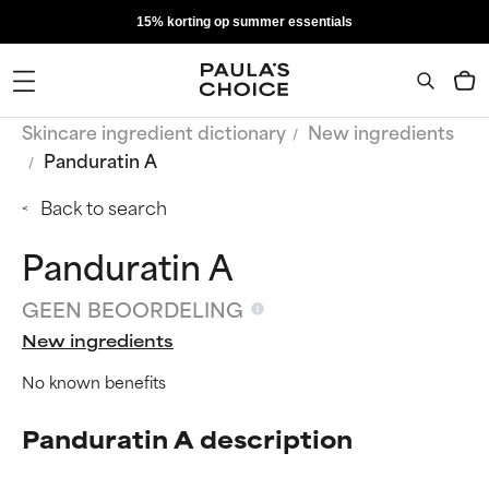
15% korting op summer essentials
Skincare ingredient dictionary
New ingredients
Panduratin A
Back to search
Panduratin A
GEEN BEOORDELING
New ingredients
No known benefits
Panduratin A description