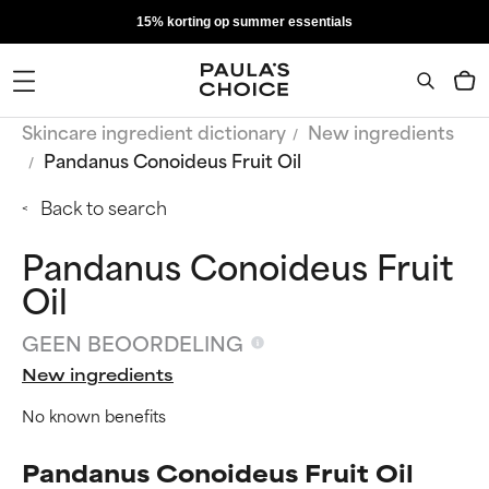
15% korting op summer essentials
Skincare ingredient dictionary
New ingredients
Pandanus Conoideus Fruit Oil
Back to search
Pandanus Conoideus Fruit
Oil
GEEN BEOORDELING
New ingredients
No known benefits
Pandanus Conoideus Fruit Oil