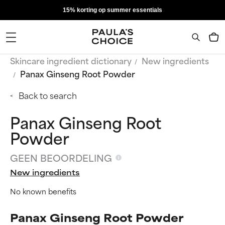
15% korting op summer essentials
Skincare ingredient dictionary
New ingredients
Panax Ginseng Root Powder
Back to search
Panax Ginseng Root
Powder
GEEN BEOORDELING
New ingredients
No known benefits
Panax Ginseng Root Powder