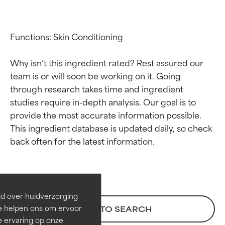
Functions: Skin Conditioning

Why isn’t this ingredient rated? Rest assured our 
team is or will soon be working on it. Going 
through research takes time and ingredient 
studies require in-depth analysis. Our goal is to 
provide the most accurate information possible. 
This ingredient database is updated daily, so check 
Beoordelingen van
Beoordelingen van
ingrediënten
ingrediënten
BESTE
BESTE
Bewezen en ondersteund door
Bewezen en ondersteund door
id over huidverzorging
onafhankelijk onderzoek.
onafhankelijk onderzoek.
Ze helpen ons om ervoor
BACK TO SEARCH
Uitstekend actief ingrediënt
Uitstekend actief ingrediënt
e ervaring op onze