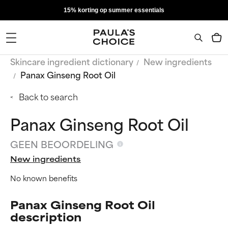
15% korting op summer essentials
Skincare ingredient dictionary
New ingredients
Panax Ginseng Root Oil
Back to search
Panax Ginseng Root Oil
GEEN BEOORDELING
New ingredients
No known benefits
Panax Ginseng Root Oil
description