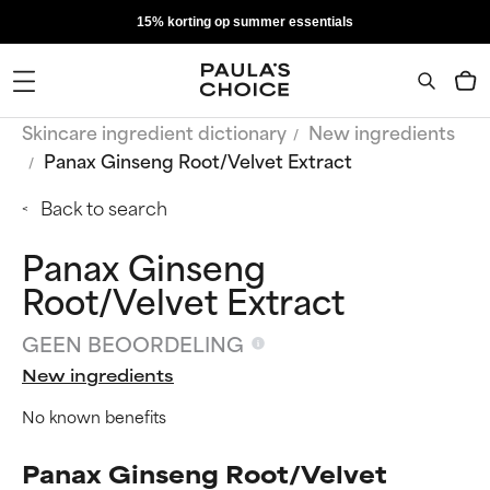
15% korting op summer essentials
Skincare ingredient dictionary
New ingredients
Panax Ginseng Root/Velvet Extract
Back to search
Panax Ginseng
Root/Velvet Extract
GEEN BEOORDELING
New ingredients
No known benefits
Panax Ginseng Root/Velvet