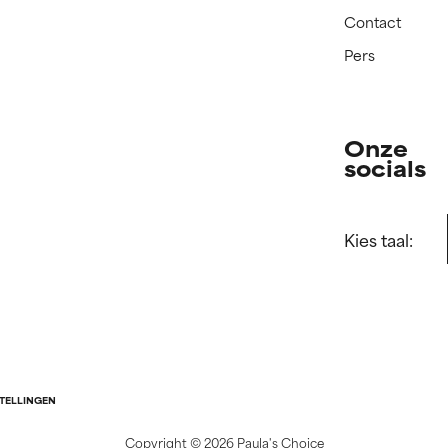
Contact
Pers
Onze
socials
Kies taal:
STELLINGEN
Copyright ©
2026 Paula's Choice