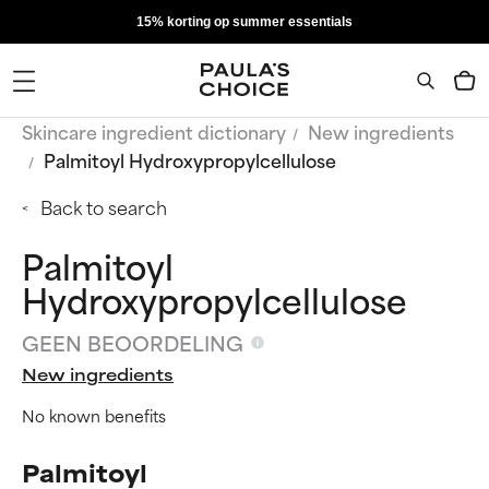
15% korting op summer essentials
Skincare ingredient dictionary
New ingredients
Palmitoyl Hydroxypropylcellulose
Back to search
Palmitoyl
Hydroxypropylcellulose
GEEN BEOORDELING
New ingredients
No known benefits
Palmitoyl