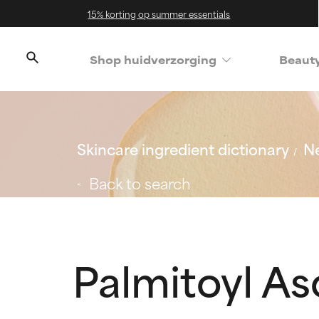
15% korting op summer essentials
Shop huidverzorging
Beaut
Skincare ingredient dictionary
Ne
Back to search
Palmitoyl As