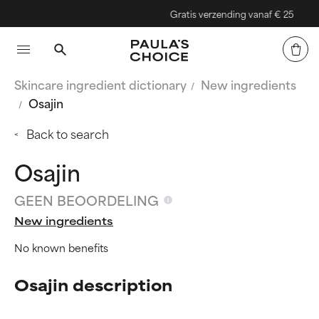
Gratis verzending vanaf € 25
Skincare ingredient dictionary
New ingredients
Osajin
Back to search
Osajin
GEEN BEOORDELING
New ingredients
No known benefits
Osajin description