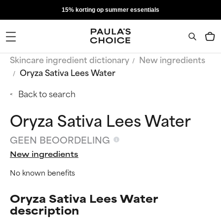
15% korting op summer essentials
Skincare ingredient dictionary
New ingredients
Oryza Sativa Lees Water
Back to search
Oryza Sativa Lees Water
GEEN BEOORDELING
New ingredients
No known benefits
Oryza Sativa Lees Water
description