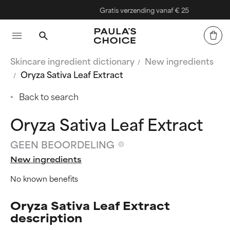
Gratis verzending vanaf € 25
Skincare ingredient dictionary
New ingredients
Oryza Sativa Leaf Extract
Back to search
Oryza Sativa Leaf Extract
GEEN BEOORDELING
New ingredients
No known benefits
Oryza Sativa Leaf Extract
description