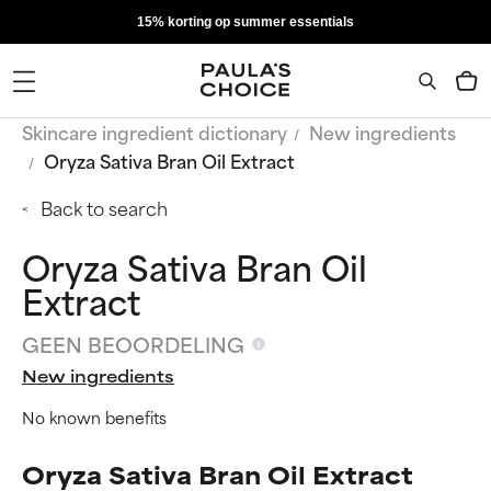
15% korting op summer essentials
Skincare ingredient dictionary
New ingredients
Oryza Sativa Bran Oil Extract
Back to search
Oryza Sativa Bran Oil
Extract
GEEN BEOORDELING
New ingredients
No known benefits
Oryza Sativa Bran Oil Extract