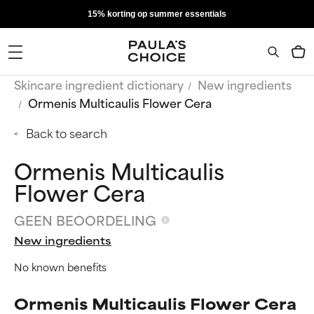
15% korting op summer essentials
Skincare ingredient dictionary
New ingredients
Ormenis Multicaulis Flower Cera
Back to search
Ormenis Multicaulis
Flower Cera
GEEN BEOORDELING
New ingredients
No known benefits
Ormenis Multicaulis Flower Cera