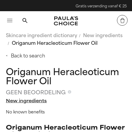
Gratis verzending vanaf € 25
Skincare ingredient dictionary
New ingredients
Origanum Heracleoticum Flower Oil
Back to search
Origanum Heracleoticum
Flower Oil
GEEN BEOORDELING
New ingredients
No known benefits
Origanum Heracleoticum Flower