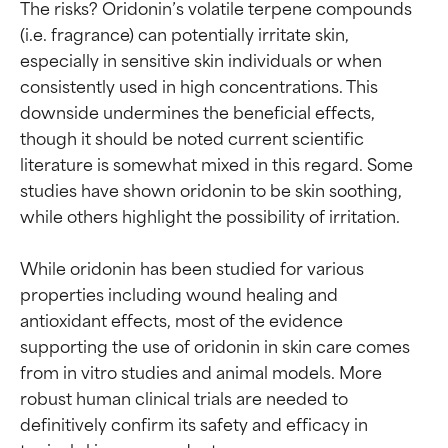
The risks? Oridonin’s volatile terpene compounds 
(i.e. fragrance) can potentially irritate skin, 
especially in sensitive skin individuals or when 
consistently used in high concentrations. This 
downside undermines the beneficial effects, 
though it should be noted current scientific 
literature is somewhat mixed in this regard. Some 
studies have shown oridonin to be skin soothing, 
while others highlight the possibility of irritation.

While oridonin has been studied for various 
properties including wound healing and 
antioxidant effects, most of the evidence 
supporting the use of oridonin in skin care comes 
from in vitro studies and animal models. More 
robust human clinical trials are needed to 
Beoordelingen van
Beoordelingen van
definitively confirm its safety and efficacy in 
ingrediënten
ingrediënten