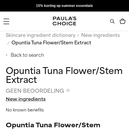
15% korting op summer essentials
Skincare ingredient dictionary
New ingredients
Opuntia Tuna Flower/Stem Extract
Back to search
Opuntia Tuna Flower/Stem
Extract
GEEN BEOORDELING
New ingredients
No known benefits
Opuntia Tuna Flower/Stem