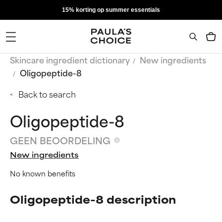
15% korting op summer essentials
Skincare ingredient dictionary
New ingredients
Oligopeptide-8
Back to search
Oligopeptide-8
GEEN BEOORDELING
New ingredients
No known benefits
Oligopeptide-8 description