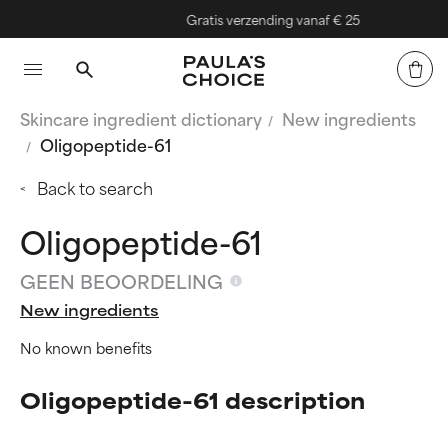
Gratis verzending vanaf € 25
Skincare ingredient dictionary
New ingredients
Oligopeptide-61
Back to search
Oligopeptide-61
GEEN BEOORDELING
New ingredients
No known benefits
Oligopeptide-61 description