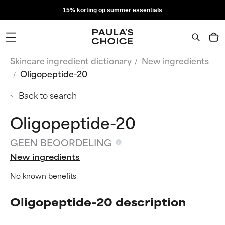
15% korting op summer essentials
Skincare ingredient dictionary
New ingredients
Oligopeptide-20
Back to search
Oligopeptide-20
GEEN BEOORDELING
New ingredients
No known benefits
Oligopeptide-20 description