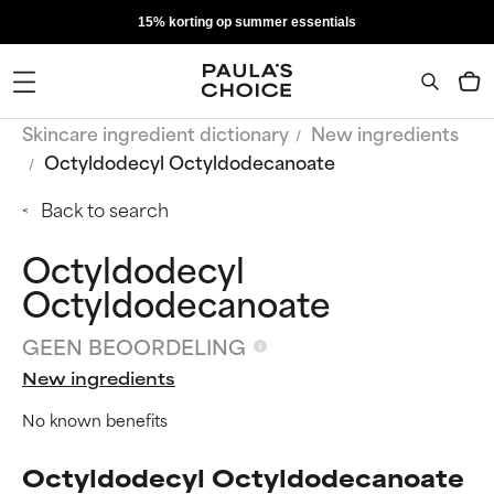
15% korting op summer essentials
Skincare ingredient dictionary
New ingredients
Octyldodecyl Octyldodecanoate
Back to search
Octyldodecyl
Octyldodecanoate
GEEN BEOORDELING
New ingredients
No known benefits
Octyldodecyl Octyldodecanoate