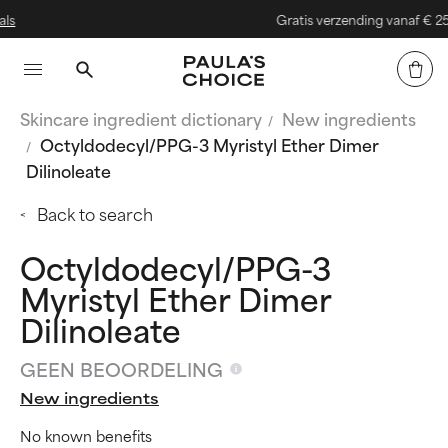
Gratis verzending vanaf € 25
Skincare ingredient dictionary
New ingredients
Octyldodecyl/PPG-3 Myristyl Ether Dimer
Dilinoleate
Back to search
Octyldodecyl/PPG-3
Myristyl Ether Dimer
Dilinoleate
GEEN BEOORDELING
New ingredients
No known benefits