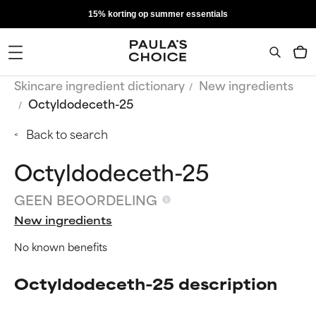
15% korting op summer essentials
Skincare ingredient dictionary
New ingredients
Octyldodeceth-25
Back to search
Octyldodeceth-25
GEEN BEOORDELING
New ingredients
No known benefits
Octyldodeceth-25 description