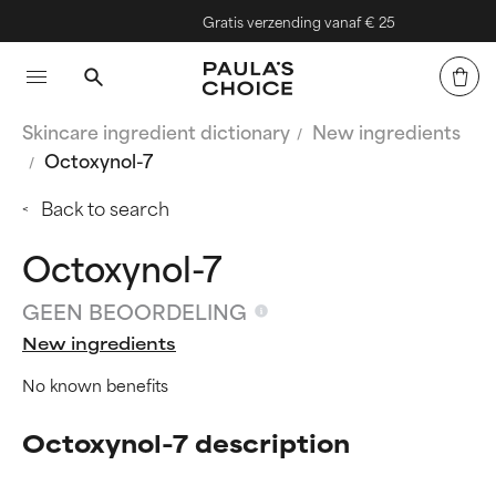
Gratis verzending vanaf € 25
Skincare ingredient dictionary
New ingredients
Octoxynol-7
Back to search
Octoxynol-7
GEEN BEOORDELING
New ingredients
No known benefits
Octoxynol-7 description