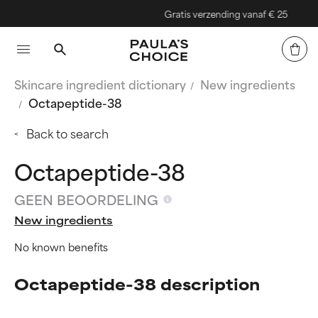
Gratis verzending vanaf € 25
Skincare ingredient dictionary
New ingredients
Octapeptide-38
Back to search
Octapeptide-38
GEEN BEOORDELING
New ingredients
No known benefits
Octapeptide-38 description