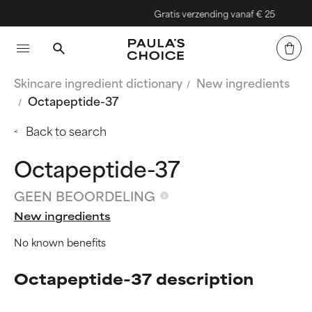
Gratis verzending vanaf € 25
Skincare ingredient dictionary
New ingredients
Octapeptide-37
Back to search
Octapeptide-37
GEEN BEOORDELING
New ingredients
No known benefits
Octapeptide-37 description