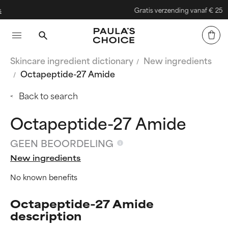
Gratis verzending vanaf € 25
Skincare ingredient dictionary
New ingredients
Octapeptide-27 Amide
Back to search
Octapeptide-27 Amide
GEEN BEOORDELING
New ingredients
No known benefits
Octapeptide-27 Amide
description