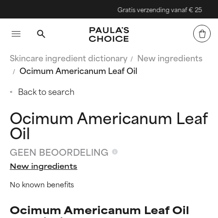
Gratis verzending vanaf € 25
Skincare ingredient dictionary
New ingredients
Ocimum Americanum Leaf Oil
Back to search
Ocimum Americanum Leaf
Oil
GEEN BEOORDELING
New ingredients
No known benefits
Ocimum Americanum Leaf Oil