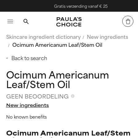
Gratis verzending vanaf € 25
Skincare ingredient dictionary
New ingredients
Ocimum Americanum Leaf/Stem Oil
Back to search
Ocimum Americanum
Leaf/Stem Oil
GEEN BEOORDELING
New ingredients
No known benefits
Ocimum Americanum Leaf/Stem