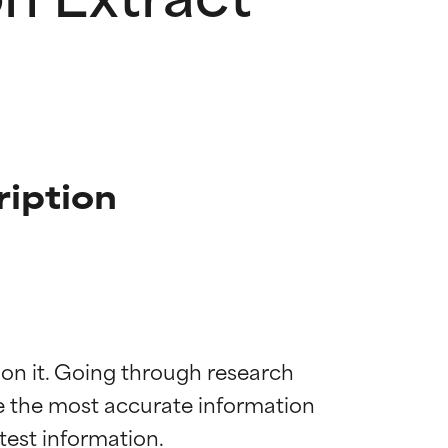
ription
 on it. Going through research 
de the most accurate information 