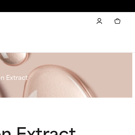
n Extract
n Extract