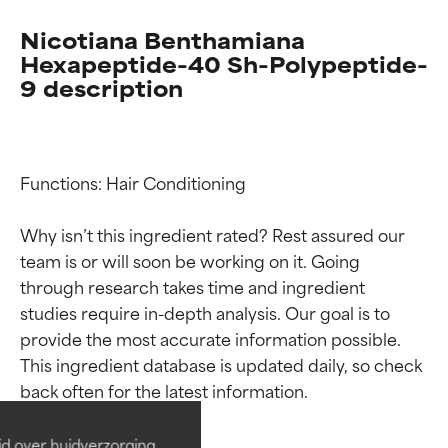
Nicotiana Benthamiana
Hexapeptide-40 Sh-Polypeptide-
9 description
Functions: Hair Conditioning

Why isn’t this ingredient rated? Rest assured our 
team is or will soon be working on it. Going 
through research takes time and ingredient 
studies require in-depth analysis. Our goal is to 
Beoordelingen van
Beoordelingen van
provide the most accurate information possible. 
ingrediënten
ingrediënten
This ingredient database is updated daily, so check 
BESTE
BESTE
Bewezen en ondersteund door
Bewezen en ondersteund door
id over huidverzorging