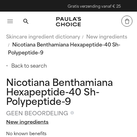
Gratis verzending vanaf € 25
Skincare ingredient dictionary
New ingredients
Nicotiana Benthamiana Hexapeptide-40 Sh-
Polypeptide-9
Back to search
Nicotiana Benthamiana
Hexapeptide-40 Sh-
Polypeptide-9
GEEN BEOORDELING
New ingredients
No known benefits