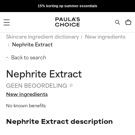
15% korting op summer essentials
Skincare ingredient dictionary
New ingredients
Nephrite Extract
Back to search
Nephrite Extract
GEEN BEOORDELING
New ingredients
No known benefits
Nephrite Extract description