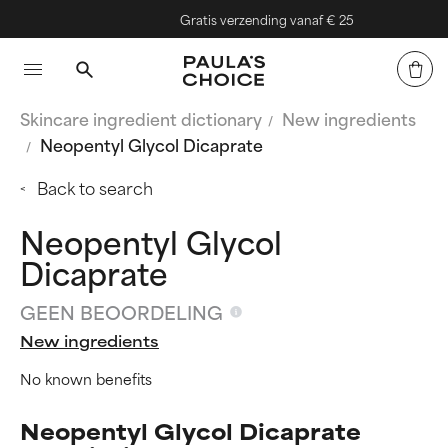
Gratis verzending vanaf € 25
Skincare ingredient dictionary
New ingredients
Neopentyl Glycol Dicaprate
Back to search
Neopentyl Glycol
Dicaprate
GEEN BEOORDELING
New ingredients
No known benefits
Neopentyl Glycol Dicaprate