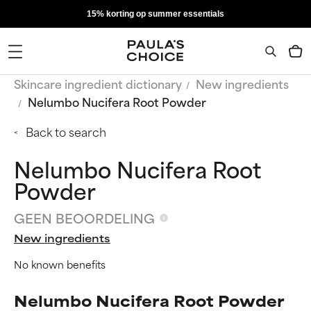
15% korting op summer essentials
Skincare ingredient dictionary
New ingredients
Nelumbo Nucifera Root Powder
Back to search
Nelumbo Nucifera Root
Powder
GEEN BEOORDELING
New ingredients
No known benefits
Nelumbo Nucifera Root Powder