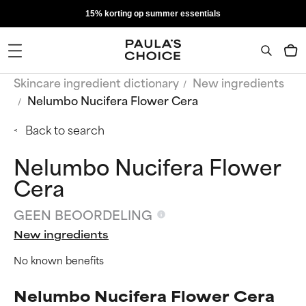
15% korting op summer essentials
Skincare ingredient dictionary
New ingredients
Nelumbo Nucifera Flower Cera
Back to search
Nelumbo Nucifera Flower
Cera
GEEN BEOORDELING
New ingredients
No known benefits
Nelumbo Nucifera Flower Cera