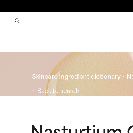
Skincare ingredient dictionary
Ne
Back to search
Nasturtium O