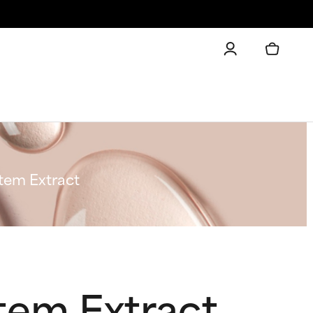
Stem Extract
Stem Extract