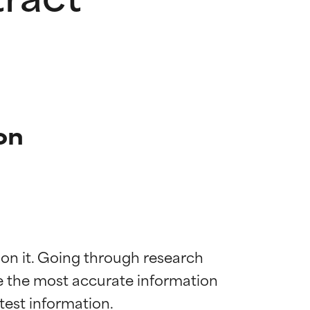
on
 on it. Going through research 
de the most accurate information 