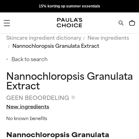
15% korting op summer essentials
Skincare ingredient dictionary
New ingredients
Nannochloropsis Granulata Extract
Back to search
Nannochloropsis Granulata
Extract
GEEN BEOORDELING
New ingredients
No known benefits
Nannochloropsis Granulata