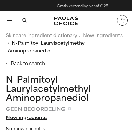
Gratis verzending vanaf € 25
Skincare ingredient dictionary
New ingredients
N-Palmitoyl Laurylacetylmethyl
Aminopropanediol
Back to search
N-Palmitoyl
Laurylacetylmethyl
Aminopropanediol
GEEN BEOORDELING
New ingredients
No known benefits