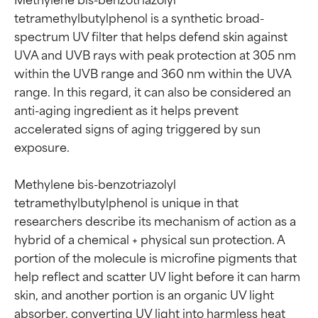
tetramethylbutylphenol is a synthetic broad-
spectrum UV filter that helps defend skin against 
UVA and UVB rays with peak protection at 305 nm 
within the UVB range and 360 nm within the UVA 
range. In this regard, it can also be considered an 
anti-aging ingredient as it helps prevent 
accelerated signs of aging triggered by sun 
exposure.

Methylene bis-benzotriazolyl 
tetramethylbutylphenol is unique in that 
researchers describe its mechanism of action as a 
hybrid of a chemical + physical sun protection. A 
portion of the molecule is microfine pigments that 
help reflect and scatter UV light before it can harm 
skin, and another portion is an organic UV light 
absorber, converting UV light into harmless heat 