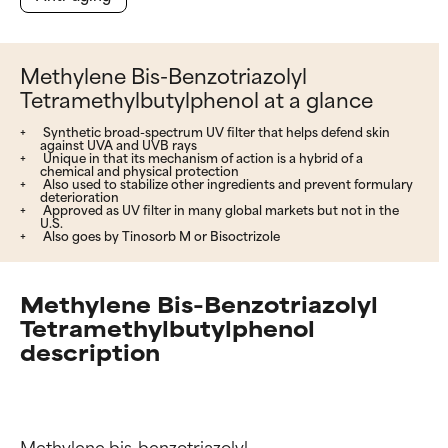
Methylene Bis-Benzotriazolyl
Tetramethylbutylphenol at a glance
Synthetic broad-spectrum UV filter that helps defend skin
against UVA and UVB rays
Unique in that its mechanism of action is a hybrid of a
chemical and physical protection
Also used to stabilize other ingredients and prevent formulary
deterioration
Approved as UV filter in many global markets but not in the
U.S.
Also goes by Tinosorb M or Bisoctrizole
Methylene Bis-Benzotriazolyl
Tetramethylbutylphenol
description
Methylene bis-benzotriazolyl 