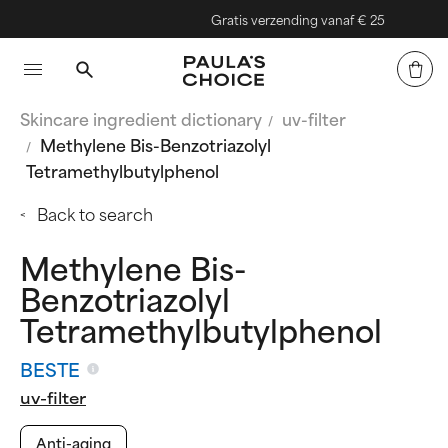
Gratis verzending vanaf € 25
Skincare ingredient dictionary
uv-filter
Methylene Bis-Benzotriazolyl
Tetramethylbutylphenol
Back to search
Methylene Bis-
Benzotriazolyl
Tetramethylbutylphenol
BESTE
uv-filter
Anti-aging