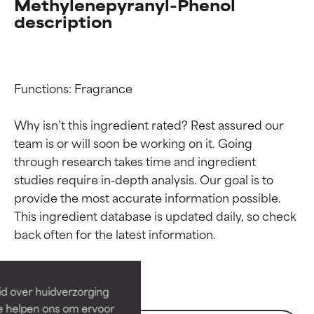
Methylenepyranyl-Phenol
description
Functions: Fragrance

Why isn’t this ingredient rated? Rest assured our 
team is or will soon be working on it. Going 
through research takes time and ingredient 
studies require in-depth analysis. Our goal is to 
provide the most accurate information possible. 
Beoordelingen van
Beoordelingen van
This ingredient database is updated daily, so check 
ingrediënten
ingrediënten
BESTE
BESTE
Bewezen en ondersteund door
Bewezen en ondersteund door
id over huidverzorging
onafhankelijk onderzoek.
onafhankelijk onderzoek.
Ze helpen ons om ervoor