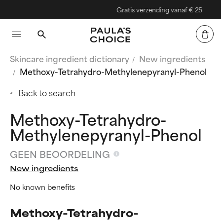
Gratis verzending vanaf € 25
Skincare ingredient dictionary
New ingredients
Methoxy-Tetrahydro-Methylenepyranyl-Phenol
Back to search
Methoxy-Tetrahydro-
Methylenepyranyl-Phenol
GEEN BEOORDELING
New ingredients
No known benefits
Methoxy-Tetrahydro-