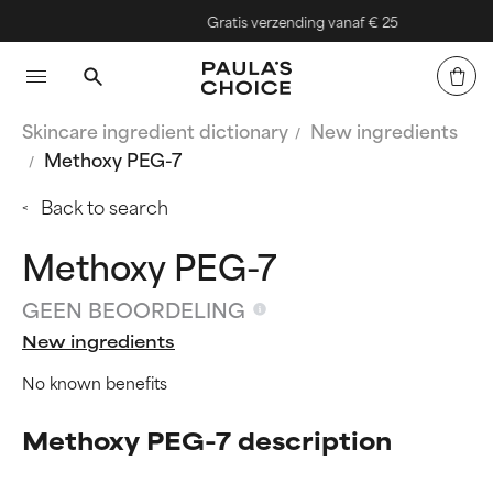
Gratis verzending vanaf € 25
Skincare ingredient dictionary
New ingredients
Methoxy PEG-7
Back to search
Methoxy PEG-7
GEEN BEOORDELING
New ingredients
No known benefits
Methoxy PEG-7 description