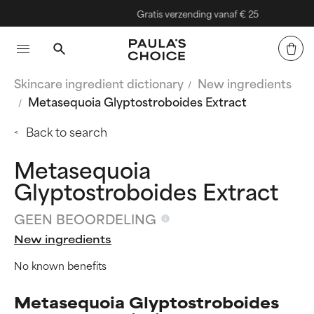
Gratis verzending vanaf € 25
Skincare ingredient dictionary
New ingredients
Metasequoia Glyptostroboides Extract
Back to search
Metasequoia
Glyptostroboides Extract
GEEN BEOORDELING
New ingredients
No known benefits
Metasequoia Glyptostroboides