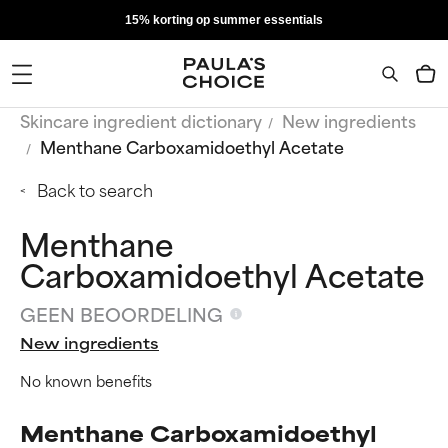
15% korting op summer essentials
Skincare ingredient dictionary
New ingredients
Menthane Carboxamidoethyl Acetate
Back to search
Menthane
Carboxamidoethyl Acetate
GEEN BEOORDELING
New ingredients
No known benefits
Menthane Carboxamidoethyl