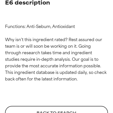
E6 description
Functions: Anti-Sebum, Antioxidant

Why isn’t this ingredient rated? Rest assured our 
team is or will soon be working on it. Going 
through research takes time and ingredient 
studies require in-depth analysis. Our goal is to 
provide the most accurate information possible. 
This ingredient database is updated daily, so check 
Beoordelingen van
Beoordelingen van
ingrediënten
ingrediënten
BACK TO SEARCH