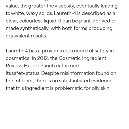
value, the greater the viscosity, eventually leading 
to white, waxy solids. Laureth-4 is described as a 
clear, colourless liquid. It can be plant-derived or 
made synthetically, with both forms producing 
equivalent results.

Laureth-4 has a proven track record of safety in 
cosmetics. In 2012, the Cosmetic Ingredient 
Review Expert Panel reaffirmed 
its safety status. Despite misinformation found on 
the Internet, there’s no substantiated evidence 
Beoordelingen van
Beoordelingen van
ingrediënten
ingrediënten
BESTE
BESTE
Bewezen en ondersteund door
Bewezen en ondersteund door