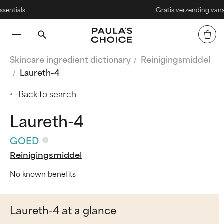
Gratis verzending vanaf € 25
Skincare ingredient dictionary
Reinigingsmiddel
Laureth-4
Back to search
Laureth-4
GOED
Reinigingsmiddel
No known benefits
Laureth-4 at a glance