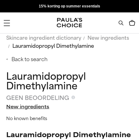
15% korting op summer essentials
Skincare ingredient dictionary
New ingredients
Lauramidopropyl Dimethylamine
Back to search
Lauramidopropyl
Dimethylamine
GEEN BEOORDELING
New ingredients
No known benefits
Lauramidopropyl Dimethylamine