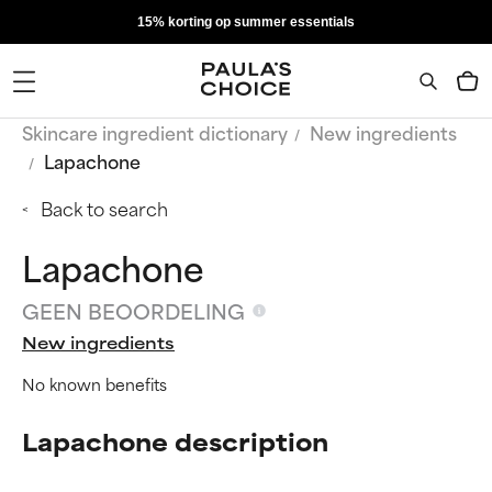
15% korting op summer essentials
Skincare ingredient dictionary
New ingredients
Lapachone
Back to search
Lapachone
GEEN BEOORDELING
New ingredients
No known benefits
Lapachone description