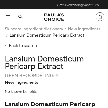
Gratis verzending vanaf € 25
Skincare ingredient dictionary
New ingredients
Lansium Domesticum Pericarp Extract
Back to search
Lansium Domesticum
Pericarp Extract
GEEN BEOORDELING
New ingredients
No known benefits
Lansium Domesticum Pericarp