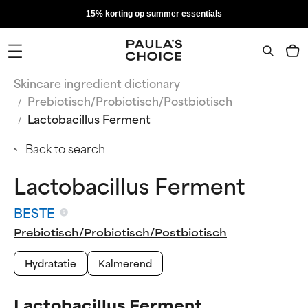
15% korting op summer essentials
Skincare ingredient dictionary
Prebiotisch/Probiotisch/Postbiotisch
Lactobacillus Ferment
Back to search
Lactobacillus Ferment
BESTE
Prebiotisch/Probiotisch/Postbiotisch
Hydratatie
Kalmerend
Lactobacillus Ferment