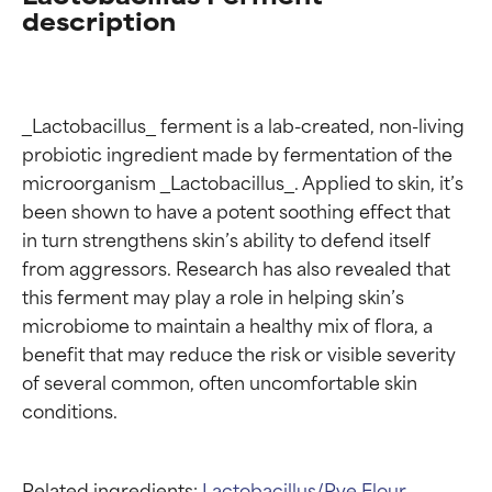
description
_Lactobacillus_ ferment is a lab-created, non-living 
probiotic ingredient made by fermentation of the 
microorganism _Lactobacillus_. Applied to skin, it’s 
been shown to have a potent soothing effect that 
in turn strengthens skin’s ability to defend itself 
from aggressors. Research has also revealed that 
this ferment may play a role in helping skin’s 
microbiome to maintain a healthy mix of flora, a 
benefit that may reduce the risk or visible severity 
of several common, often uncomfortable skin 
Related ingredients:
Lactobacillus/Rye Flour